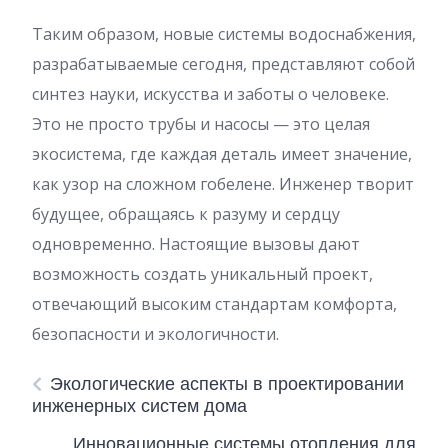
Таким образом, новые системы водоснабжения,
разрабатываемые сегодня, представляют собой
синтез науки, искусства и заботы о человеке.
Это не просто трубы и насосы — это целая
экосистема, где каждая деталь имеет значение,
как узор на сложном гобелене. Инженер творит
будущее, обращаясь к разуму и сердцу
одновременно. Настоящие вызовы дают
возможность создать уникальный проект,
отвечающий высоким стандартам комфорта,
безопасности и экологичности.
Экологические аспекты в проектировании
инженерных систем дома
Инновационные системы отопления для