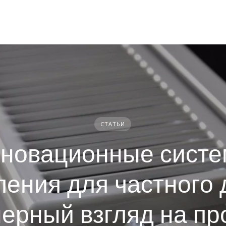
СТАТЬИ
новационные сист
ления для частного 
ерный взгляд на пр