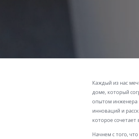
Каждый из нас меч
доме, который сог
опытом инженера в
инноваций и расск
которое сочетает 
Начнем с того, чт