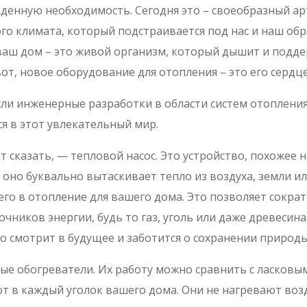
денную необходимость. Сегодня это – своеобразный арт
го климата, который подстраивается под нас и наш обр
 ваш дом – это живой организм, который дышит и подд
от, новое оборудование для отопления – это его сердце
ли инженерные разработки в области систем отоплени
я в этот увлекательный мир.
ит сказать, — тепловой насос. Это устройство, похожее
о оно буквально вытаскивает тепло из воздуха, земли и
го в отопление для вашего дома. Это позволяет сокра
чников энергии, будь то газ, уголь или даже древесина
кто смотрит в будущее и заботится о сохранении природы
ые обогреватели. Их работу можно сравнить с ласковы
 в каждый уголок вашего дома. Они не нагревают воз