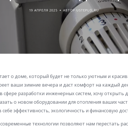
19 АПРЕЛЯ 2025
АВТОР USTEPLO_RU
тает о доме, который будет не только уютным и красив
реет ваши зимние вечера и даст комфорт на каждый ден
 сфере разработки инженерных систем, хочу открыть дл
азать о новом оборудовании для отопления ваших час
в себе эффективность, экологичность и финансовую дос
о современные технологии позволяют нам перестать ра