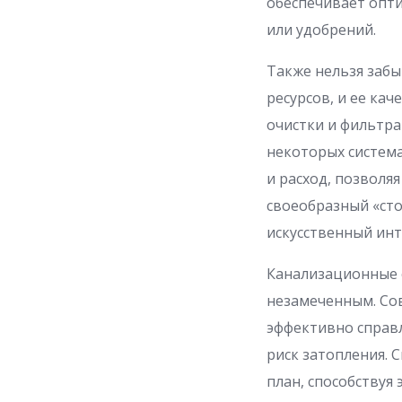
обеспечивает опти
или удобрений.
Также нельзя забы
ресурсов, и ее ка
очистки и фильтра
некоторых систем
и расход, позволя
своеобразный «сто
искусственный ин
Канализационные с
незамеченным. Со
эффективно справл
риск затопления. 
план, способствуя