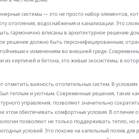
нерные системы — это не просто набор элементов, ко
ту отопления, водоснабжения и канализации. Это сло
ыть гармонично вписаны в архитектурное решение дом
дое решение должно быть персонифицированным, отра
стойчивым к изменениям во внешней среде. Современны
и из кирпичей и бетона, это живые экосистемы, в кото
ит отметить важность отопительных систем. В условиях
был теплым и уютным. Современные решения, такие ка
турного управления, позволяют значительно сократит
ри этом обеспечивать комфортные условия. В отличие 
нологии позволяют не только поддерживать тепло, но и
погодных условий. Это похоже на капельный полив для р