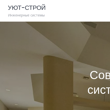
Skip
УЮТ-СТРОЙ
to
content
Инженерные системы
Со
сис