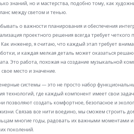
лько знаний, но и мастерства, подобно тому, как художн
аланс между светом и тенью.
абывать о важности планирования и обеспечения интег
еализация проектного решения всегда требует четкого 
. Как инженер, я считаю, что каждый этап требует вним
ботки, и каждая мелкая деталь может оказаться реша
ата. Это работа, похожая на создание музыкальной ком
 свое место и значение.
нерные системы — это не просто набор функциональны
я технологий, где каждый компонент имеет свои задач
ни позволяют создать комфортное, безопасное и эколо
жизни. Связав все нити воедино, мы сможем строить до
льцам многие годы, радовать их важными моментами и
их поколений.