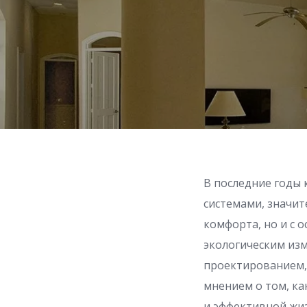
В последние годы
системами, значит
комфорта, но и с 
экологическим изм
проектированием, 
мнением о том, к
и эффективной жиз