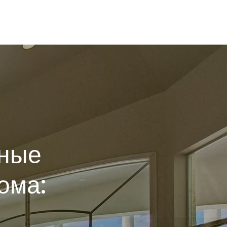
ные
ома: