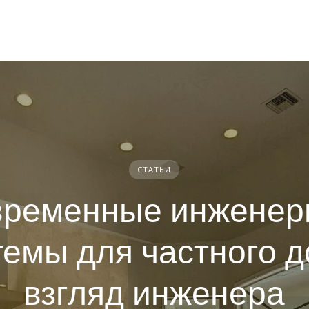
СТАТЬИ
временные инженер
темы для частного д
взгляд инженера