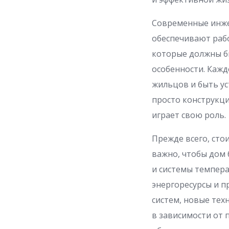
Современные инже
обеспечивают рабо
которые должны б
особенности. Каж
жильцов и быть у
просто конструкци
играет свою роль.
Прежде всего, сто
важно, чтобы дом 
и системы темпера
энергоресурсы и п
систем, новые тех
в зависимости от 