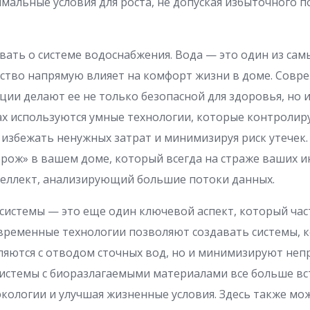
мальные условия для роста, не допуская избыточного 
вать о системе водоснабжения. Вода — это один из са
чество напрямую влияет на комфорт жизни в доме. Сов
ции делают ее не только безопасной для здоровья, но и
ах используются умные технологии, которые контроли
я избежать ненужных затрат и минимизируя риск утечек.
рож» в вашем доме, который всегда на страже ваших и
теллект, анализирующий большие потоки данных.
истемы — это еще один ключевой аспект, который час
временные технологии позволяют создавать системы, 
яются с отводом сточных вод, но и минимизируют неп
Системы с биоразлагаемыми материалами все больше в
 экологии и улучшая жизненные условия. Здесь также м