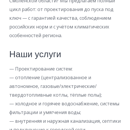
Смоленской области? Мы предлагаем полный
цикл работ: от проектирования до пуска под
ключ — с гарантией качества, соблюдением
российских норм и с учётом климатических
особенностей региона.
Наши услуги
— Проектирование систем:
— отопление (централизованное и
автономное, газовые/электрические/
твердотопливные котлы, тёплые полы);
— холодное и горячее водоснабжение, системы
фильтрации и умягчения воды;
— внутренняя и наружная канализация, септики
и подключение к городской сети.