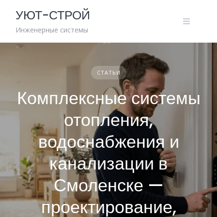
Skip
УЮТ-СТРОЙ
to
content
Инженерные системы
СТАТЬИ
Комплексные системы
отопления,
водоснабжения и
канализации в
Смоленске —
проектирование,